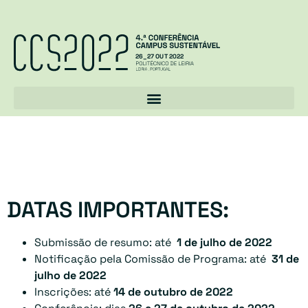
26_
2
7 OU
T
 2022
DATAS IMPORTANTES:
Submissão de resumo: até
1 de julho de 2022
Notificação pela Comissão de Programa: até
31 de
julho de 2022
Inscrições: até
14 de outubro de 2022