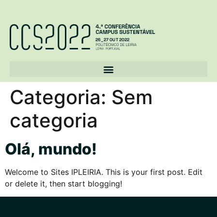
26_
2
7 OU
T
 2022
Categoria:
Sem
categoria
Olá, mundo!
Welcome to Sites IPLEIRIA. This is your first post. Edit
or delete it, then start blogging!